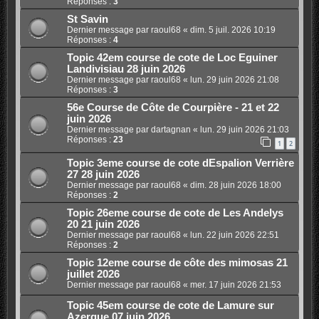
Réponses :
3
St Savin
Dernier message par
raoul68
«
dim. 5 juil. 2026 10:19
Réponses :
4
Topic 42em course de cote de Loc Eguiner
Landivisiau 28 juin 2026
Dernier message par
raoul68
«
lun. 29 juin 2026 21:08
Réponses :
3
56e Course de Côte de Courpière - 21 et 22
juin 2026
Dernier message par
dartagnan
«
lun. 29 juin 2026 21:03
Réponses :
23
1
2
Topic 3eme course de cote dEspalion Verrière
27 28 juin 2026
Dernier message par
raoul68
«
dim. 28 juin 2026 18:00
Réponses :
2
Topic 26eme course de cote de Les Andelys
20 21 juin 2026
Dernier message par
raoul68
«
lun. 22 juin 2026 22:51
Réponses :
2
Topic 12eme course de côte des mimosas 21
juillet 2026
Dernier message par
raoul68
«
mer. 17 juin 2026 21:53
Topic 45em course de cote de Lamure sur
Azergue 07 juin 2026