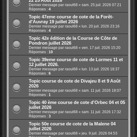
22 25 Août 2026
Dernier message par
raoul68
«
sam. 25 juil. 2026 07:21
Réponses :
4
Topic 47eme course de cote de la Forêt-
d'Auvray 19 juillet 2026
Dernier message par
raoul68
«
lun. 20 juil. 2026 23:16
Réponses :
4
Topic 42e édition de la Course de Côte de
Pondron juillet 2026
Dernier message par
raoul68
«
ven. 17 juil. 2026 15:20
Réponses :
10
Topic 39eme course de cote de Lormes 11 et
12 juillet 2026.
Dernier message par
raoul68
«
lun. 13 juil. 2026 18:37
Réponses :
6
Topic course de cote de Divajeu 8 et 9 Août
2026
Dernier message par
raoul68
«
sam. 11 juil. 2026 18:07
Réponses :
1
Topic 40 ème course de cote d'Orbec 04 et 05
juillet 2026
Dernier message par
raoul68
«
sam. 11 juil. 2026 17:32
Réponses :
3
Topic 50e course de cote de la Malene 04
juillet 2026
Dernier message par
raoul68
«
jeu. 9 juil. 2026 04:53