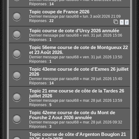
Réponses :
14
Topic coupe de France 2026
Dernier message par
raoul68
«
lun. 3 août 2026 21:09
Réponses :
22
1
2
Topic course de cote d'Urcy 2026 annulée
Dernier message par
raoul68
«
ven. 31 juil. 2026 15:06
Réponses :
1
Topic 56eme course de cote de Montgueux 22
et 23 Août 2026.
Dernier message par
raoul68
«
ven. 31 juil. 2026 13:50
Réponses :
1
Topic 43eme course de cote d'Exmes 26 juillet
2026
Dernier message par
raoul68
«
mar. 28 juil. 2026 15:40
Réponses :
14
Topic 21 eme course de côte de la Tardes 26
juillet 2026
Dernier message par
raoul68
«
mar. 28 juil. 2026 13:59
Réponses :
5
Topic 42eme course de cote du Mont de
Fourche 2 Aout 2026 annulée
Dernier message par
raoul68
«
mar. 28 juil. 2026 09:32
Réponses :
3
Topic course de côte d'Argenton Bouglon 21