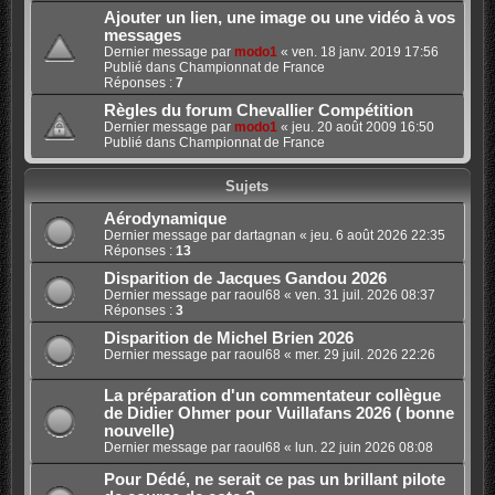
Ajouter un lien, une image ou une vidéo à vos
messages
Dernier message par
modo1
«
ven. 18 janv. 2019 17:56
Publié dans
Championnat de France
Réponses :
7
Règles du forum Chevallier Compétition
Dernier message par
modo1
«
jeu. 20 août 2009 16:50
Publié dans
Championnat de France
Sujets
Aérodynamique
Dernier message par
dartagnan
«
jeu. 6 août 2026 22:35
Réponses :
13
Disparition de Jacques Gandou 2026
Dernier message par
raoul68
«
ven. 31 juil. 2026 08:37
Réponses :
3
Disparition de Michel Brien 2026
Dernier message par
raoul68
«
mer. 29 juil. 2026 22:26
La préparation d'un commentateur collègue
de Didier Ohmer pour Vuillafans 2026 ( bonne
nouvelle)
Dernier message par
raoul68
«
lun. 22 juin 2026 08:08
Pour Dédé, ne serait ce pas un brillant pilote