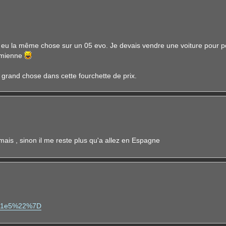
i eu la même chose sur un 05 evo. Je devais vendre une voiture pour p
a mienne
 grand chose dans cette fourchette de prix.
amais , sinon il me reste plus qu'a allez en Espagne
. f1e5%22%7D