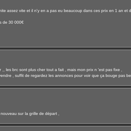
te assez vite et il n'y en a pas eu beaucoup dans ces prix en 1 an et 
s de 30 000€
, les brc sont plus cher tout a fait , mais mon prix n 'est pas fixe ,
de vendre , suffit de regardez les annonces pour voir que ça bouge pas 
 nouveau sur la grille de départ ,