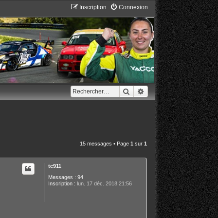
Inscription
Connexion
Rechercher
Recherche avancée
15 messages • Page
1
sur
1
tc911
Messages :
94
Inscription :
lun. 17 déc. 2018 21:56