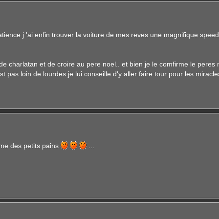
ence j 'ai enfin trouver la voiture de mes reves une magnifique speed c
r de charlatan et de croire au pere noel.. et bien je le comfirme le peres 
pas loin de lourdes je lui conseille d'y aller faire tour pour les miracles
e des petits pains
...