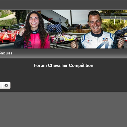
éhicules
Forum Chevallier Compétition
Rechercher
Recherche avancée