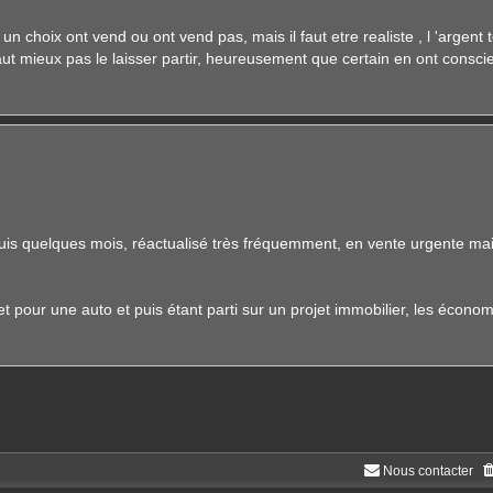
un choix ont vend ou ont vend pas, mais il faut etre realiste , l 'argent
vaut mieux pas le laisser partir, heureusement que certain en ont consci
is quelques mois, réactualisé très fréquemment, en vente urgente mais
 pour une auto et puis étant parti sur un projet immobilier, les économ
Nous contacter