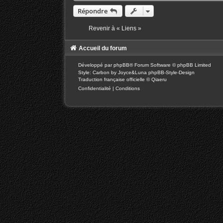
Répondre
Revenir à « Liens »
Accueil du forum
Développé par
phpBB
® Forum Software © phpBB Limited
Style: Carbon by Joyce&Luna
phpBB-Style-Design
Traduction française officielle
©
Qiaeru
Confidentialité
|
Conditions