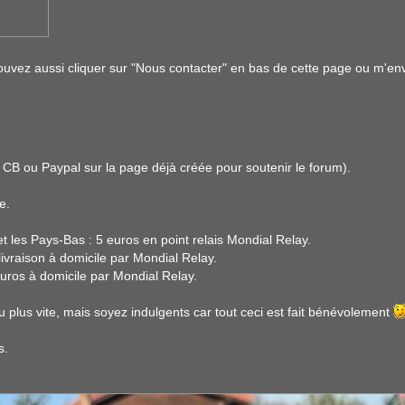
 pouvez aussi cliquer sur "Nous contacter" en bas de cette page ou m'en
 CB ou Paypal sur la page déjà créée pour soutenir le forum).
e.
t les Pays-Bas : 5 euros en point relais Mondial Relay.
livraison à domicile par Mondial Relay.
0 euros à domicile par Mondial Relay.
 plus vite, mais soyez indulgents car tout ceci est fait bénévolement
s.