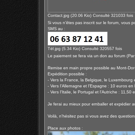
Contact.jpg (20.06 Kio) Consulté 321033 fois
Si vous n'êtes pas inscrit sur le forum, vous
SMS au :
Tél.jpg (5.34 Kio) Consulté 320557 fois
Le paiement se fera via un don au forum (Par
Remise en main propre possible au Mont-Dor
Expédition possible :
- Vers la France, la Belgique, le Luxembourg e
- Vers l'Allemagne et l'Espagne : 10 euros en 
- Vers l'Italie, le Portugal et l'Autriche : 11,5
Je ferai au mieux pour emballer et expédier au
Voilà, n'hésitez pas si vous avez des question
Place aux photos :