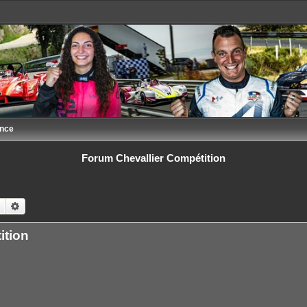
ance
Forum Chevallier Compétition
Rechercher
Recherche avancée
ition