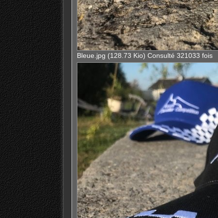
Bleue.jpg (128.73 Kio) Consulté 321033 fois