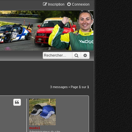
Inscription
Connexion
Rechercher
Recherche avancée
3 messages • Page
1
sur
1
modo1
Administrateur du site