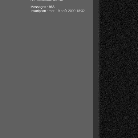
Messages :
966
Inscription :
mer. 19 août 2009 18:32