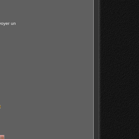
voyer un