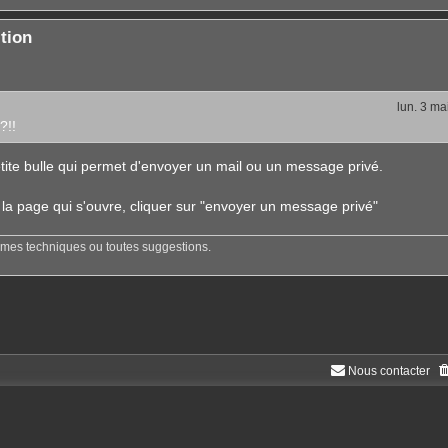
tion
lun. 3 ma
?!!
ite bulle qui permet d'envoyer un mail ou un message privé.
 la page qui s'ouvre, cliquer sur "envoyer un message privé"
èmes techniques ou toutes suggestions.
Nous contacter