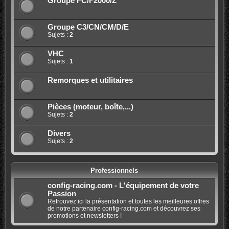
Groupe FC/F2000/Z
Groupe C3/CN/CM/D/E
Sujets :
2
VHC
Sujets :
1
Remorques et utilitaires
Pièces (moteur, boîte,...)
Sujets :
2
Divers
Sujets :
2
Professionnels
config-racing.com - L'équipement de votre
Passion
Retrouvez ici la présentation et toutes les meilleures offres
de notre partenaire config-racing.com et découvrez ses
promotions et newsletters !