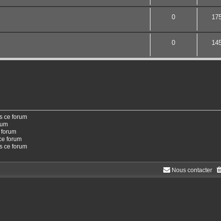
0
17
0
14
s ce forum
rum
 forum
ce forum
ns ce forum
Nous contacter