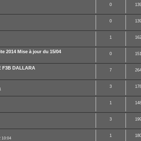
0
13
0
13
1
16
te 2014 Mise à jour du 15/04
0
15
E F3B DALLARA
7
26
3
17
1
1
14
3
19
1
18
2 10:04