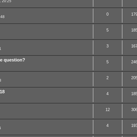
1 20:25
0
17
:48
5
18
3
16
1
he question?
5
24
2
20
8
18
4
18
12
30
4
19
4