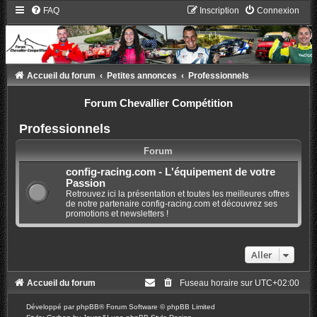
FAQ
Inscription
Connexion
Accueil du forum
Petites annonces
Professionnels
Forum Chevallier Compétition
Professionnels
Forum
config-racing.com - L'équipement de votre
Passion
Retrouvez ici la présentation et toutes les meilleures offres
de notre partenaire config-racing.com et découvrez ses
promotions et newsletters !
Aller
Accueil du forum
Fuseau horaire sur
UTC+02:00
Développé par
phpBB
® Forum Software © phpBB Limited