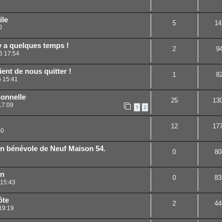
ile
5
14
0
y a quelques temps !
2
9
6 17:54
ent de nous quitter !
1
8
6 15:41
ionnelle
25
13
17:09
1
2
12
17
00
un bénévole de Neuf Maison 54.
0
80
in
0
83
 15:43
ôte
2
44
19:19