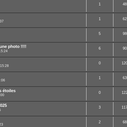
1
48
1
62
:37
5
98
une photo !!!!
6
90
15:24
0
12
 15:28
1
63
:06
s étoiles
0
12
:00
2025
3
11
6
2
68
23