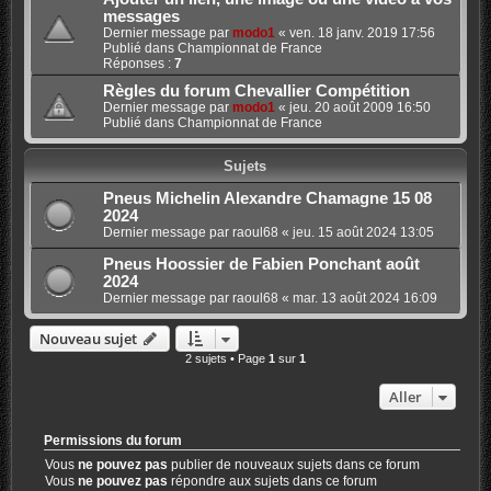
messages
Dernier message par
modo1
«
ven. 18 janv. 2019 17:56
Publié dans
Championnat de France
Réponses :
7
Règles du forum Chevallier Compétition
Dernier message par
modo1
«
jeu. 20 août 2009 16:50
Publié dans
Championnat de France
Sujets
Pneus Michelin Alexandre Chamagne 15 08
2024
Dernier message par
raoul68
«
jeu. 15 août 2024 13:05
Pneus Hoossier de Fabien Ponchant août
2024
Dernier message par
raoul68
«
mar. 13 août 2024 16:09
Nouveau sujet
2 sujets • Page
1
sur
1
Aller
Permissions du forum
Vous
ne pouvez pas
publier de nouveaux sujets dans ce forum
Vous
ne pouvez pas
répondre aux sujets dans ce forum