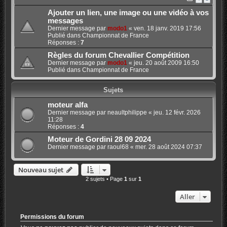
Ajouter un lien, une image ou une vidéo à vos
messages
Dernier message par
modo1
«
ven. 18 janv. 2019 17:56
Publié dans
Championnat de France
Réponses :
7
Règles du forum Chevallier Compétition
Dernier message par
modo1
«
jeu. 20 août 2009 16:50
Publié dans
Championnat de France
Sujets
moteur alfa
Dernier message par
neaultphilippe
«
jeu. 12 févr. 2026
11:28
Réponses :
4
Moteur de Gordini 28 09 2024
Dernier message par
raoul68
«
mer. 28 août 2024 07:37
Nouveau sujet
2 sujets • Page
1
sur
1
Aller
Permissions du forum