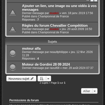
Ajouter un lien, une image ou une vidéo à vos
messages
Dernier message par
modo1
«
ven. 18 janv. 2019 17:56
Publié dans
Championnat de France
Réponses :
7
Règles du forum Chevallier Compétition
Dernier message par
modo1
«
jeu. 20 août 2009 16:50
Publié dans
Championnat de France
Sujets
moteur alfa
Dernier message par
neaultphilippe
«
jeu. 12 févr. 2026
11:28
Réponses :
4
Moteur de Gordini 28 09 2024
Dernier message par
raoul68
«
mer. 28 août 2024 07:37
Nouveau sujet
2 sujets • Page
1
sur
1
Aller
Permissions du forum