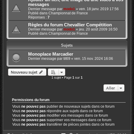
messages
Dernier message par
modo1
«
ven. 18 janv. 2019 17:56
Publié dans
Championnat de France
Réponses :
7
Règles du forum Chevallier Compétition
Dernier message par
modo1
«
jeu. 20 août 2009 16:50
Publié dans
Championnat de France
Sujets
Monoplace Marcadier
Dernier message par
tit69
«
ven. 15 nov. 2024 16:06
Nouveau sujet
1 sujet • Page
1
sur
1
Aller
Permissions du forum
Vous
ne pouvez pas
publier de nouveaux sujets dans ce forum
Vous
ne pouvez pas
répondre aux sujets dans ce forum
Vous
ne pouvez pas
modifier vos messages dans ce forum
Vous
ne pouvez pas
supprimer vos messages dans ce forum
Vous
ne pouvez pas
transférer de pièces jointes dans ce forum