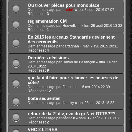
Ou trouver pièces pour monoplace
Dernier message par
modo1
«
jeu. 8 sept. 2016 07:07
Réponses :
3
réglementation CM
Dernier message par
Heuvelklim
«
lun. 29 août 2016 13:32
Réponses :
1
En 2015 les arceaux Standards deviennent
des cercueuils
Dernier message par
dartagnan
«
mar. 7 avr. 2015 20:31
Réponses :
4
Dernières décisions
Dernier message par
Daniel de Besançon
«
dim. 14 déc.
2014 10:22
Réponses :
9
que faut il faire pour relancer les courses de
côte?
Dernier message par
Fab
«
mer. 16 avr. 2014 22:39
Réponses :
12
boite sequentiel
Dernier message par
francky
«
lun. 28 oct. 2013 18:22
retour de la 2° div, evo du gr.N et GTTS???
Dernier message par
cédric b
«
sam. 17 août 2013 13:18
Réponses :
2
VHC 2 LITRES