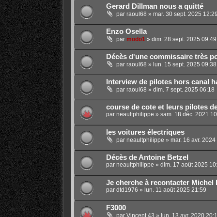
Gerard Dillman nous a quitté
par
raoul68
»
mar. 30 sept. 2025 12:2
Enzo Osella
par
modo1
»
dim. 28 sept. 2025 09:49
Décès d'une commissaire très p
par
raoul68
»
lun. 15 sept. 2025 09:38
Interview de pilotes hors canal h
par
raoul68
»
dim. 7 sept. 2025 06:18
course de cote et leurs pilotes d
par
neaultphilippe
»
sam. 18 déc. 2021 10
les voitures électriques
par
neaultphilippe
»
mar. 16 avr. 2024
Décès de Antoine Betzel
par
neaultphilippe
»
dim. 17 août 2025 10
Je cherche à recontacter Michel
par
dtd1976
»
lun. 11 août 2025 21:59
F3000
par
Vincent 43
»
lun. 13 avr. 2020 20: