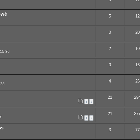
iewé
5
12
0
20
2
10
 15:36
0
16
1
4
26
:25
21
29
1
2
21
27
8
1
2
ss
3
77