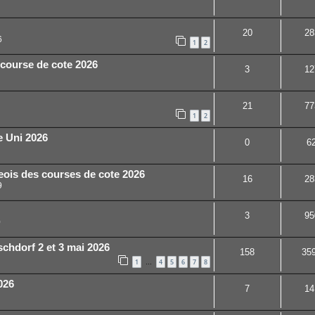
20
28
6
1
2
course de cote 2026
3
12
21
77
1
2
e Uni 2026
0
6
is des courses de cote 2026
16
28
9
3
95
0
chdorf 2 et 3 mai 2026
158
35
1
4
5
6
7
8
…
026
7
14