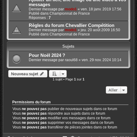
messages
Dernier message par
modo1
«
ven. 18 janv. 2019 17:56
Publié dans
Championnat de France
Réponses :
7
Règles du forum Chevallier Compétition
Dernier message par
modo1
«
jeu. 20 août 2009 16:50
Publié dans
Championnat de France
Sujets
Pour Noël 2024 ?
Dernier message par
raoul68
«
ven. 29 nov. 2024 10:14
Nouveau sujet
1 sujet • Page
1
sur
1
Aller
Permissions du forum
Vous
ne pouvez pas
publier de nouveaux sujets dans ce forum
Vous
ne pouvez pas
répondre aux sujets dans ce forum
Vous
ne pouvez pas
modifier vos messages dans ce forum
Vous
ne pouvez pas
supprimer vos messages dans ce forum
Vous
ne pouvez pas
transférer de pièces jointes dans ce forum