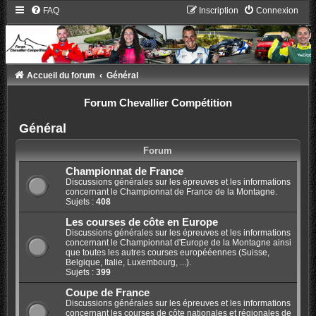
FAQ
Inscription
Connexion
Accueil du forum
Général
Forum Chevallier Compétition
Général
Forum
Championnat de France
Discussions générales sur les épreuves et les informations
concernant le Championnat de France de la Montagne.
Sujets :
408
Les courses de côte en Europe
Discussions générales sur les épreuves et les informations
concernant le Championnat d'Europe de la Montagne ainsi
que toutes les autres courses europééennes (Suisse,
Belgique, Italie, Luxembourg, ...).
Sujets :
399
Coupe de France
Discussions générales sur les épreuves et les informations
concernant les courses de côte nationales et régionales de