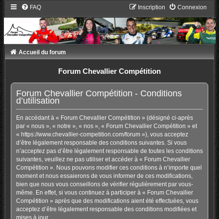
FAQ
Inscription
Connexion
Accueil du forum
Forum Chevallier Compétition
Forum Chevallier Compétition - Conditions
d’utilisation
En accédant à « Forum Chevallier Compétition » (désigné ci-après
par « nous », « notre », « nos », « Forum Chevallier Compétition » et
« https://www.chevallier-competition.com/forum »), vous acceptez
d’être légalement responsable des conditions suivantes. Si vous
n’acceptez pas d’être légalement responsable de toutes les conditions
suivantes, veuillez ne pas utiliser et accéder à « Forum Chevallier
Compétition ». Nous pouvons modifier ces conditions à n’importe quel
moment et nous essaierons de vous informer de ces modifications,
bien que nous vous conseillons de vérifier régulièrement par vous-
même. En effet, si vous continuez à participer à « Forum Chevallier
Compétition » après que des modifications aient été effectuées, vous
acceptez d’être légalement responsable des conditions modifiées et
mises à jour.