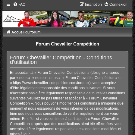
FAQ
Inscription
Connexion
Accueil du forum
Forum Chevallier Compétition
Forum Chevallier Compétition - Conditions
d’utilisation
En accédant à « Forum Chevallier Compétition » (désigné ci-après
par « nous », « notre », « nos », « Forum Chevallier Compétition » et
« https://www.chevallier-competition.com/forum »), vous acceptez
d’être légalement responsable des conditions suivantes. Si vous
n’acceptez pas d’être légalement responsable de toutes les conditions
suivantes, veuillez ne pas utiliser et accéder à « Forum Chevallier
Compétition ». Nous pouvons modifier ces conditions à n’importe quel
moment et nous essaierons de vous informer de ces modifications,
bien que nous vous conseillons de vérifier régulièrement par vous-
même. En effet, si vous continuez à participer à « Forum Chevallier
Compétition » après que des modifications aient été effectuées, vous
acceptez d’être légalement responsable des conditions modifiées et
mises à jour.