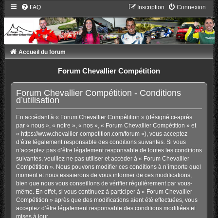
FAQ
Inscription
Connexion
Accueil du forum
Forum Chevallier Compétition
Forum Chevallier Compétition - Conditions
d’utilisation
En accédant à « Forum Chevallier Compétition » (désigné ci-après
par « nous », « notre », « nos », « Forum Chevallier Compétition » et
« https://www.chevallier-competition.com/forum »), vous acceptez
d’être légalement responsable des conditions suivantes. Si vous
n’acceptez pas d’être légalement responsable de toutes les conditions
suivantes, veuillez ne pas utiliser et accéder à « Forum Chevallier
Compétition ». Nous pouvons modifier ces conditions à n’importe quel
moment et nous essaierons de vous informer de ces modifications,
bien que nous vous conseillons de vérifier régulièrement par vous-
même. En effet, si vous continuez à participer à « Forum Chevallier
Compétition » après que des modifications aient été effectuées, vous
acceptez d’être légalement responsable des conditions modifiées et
mises à jour.