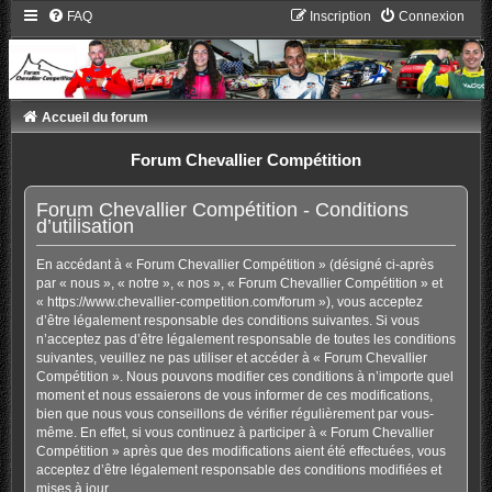
FAQ
Inscription
Connexion
Accueil du forum
Forum Chevallier Compétition
Forum Chevallier Compétition - Conditions
d’utilisation
En accédant à « Forum Chevallier Compétition » (désigné ci-après
par « nous », « notre », « nos », « Forum Chevallier Compétition » et
« https://www.chevallier-competition.com/forum »), vous acceptez
d’être légalement responsable des conditions suivantes. Si vous
n’acceptez pas d’être légalement responsable de toutes les conditions
suivantes, veuillez ne pas utiliser et accéder à « Forum Chevallier
Compétition ». Nous pouvons modifier ces conditions à n’importe quel
moment et nous essaierons de vous informer de ces modifications,
bien que nous vous conseillons de vérifier régulièrement par vous-
même. En effet, si vous continuez à participer à « Forum Chevallier
Compétition » après que des modifications aient été effectuées, vous
acceptez d’être légalement responsable des conditions modifiées et
mises à jour.