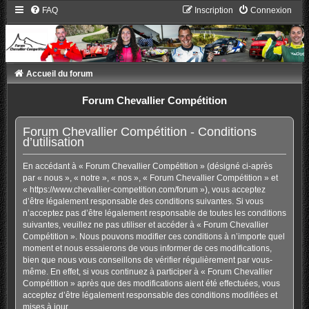
FAQ
Inscription
Connexion
Accueil du forum
Forum Chevallier Compétition
Forum Chevallier Compétition - Conditions
d’utilisation
En accédant à « Forum Chevallier Compétition » (désigné ci-après
par « nous », « notre », « nos », « Forum Chevallier Compétition » et
« https://www.chevallier-competition.com/forum »), vous acceptez
d’être légalement responsable des conditions suivantes. Si vous
n’acceptez pas d’être légalement responsable de toutes les conditions
suivantes, veuillez ne pas utiliser et accéder à « Forum Chevallier
Compétition ». Nous pouvons modifier ces conditions à n’importe quel
moment et nous essaierons de vous informer de ces modifications,
bien que nous vous conseillons de vérifier régulièrement par vous-
même. En effet, si vous continuez à participer à « Forum Chevallier
Compétition » après que des modifications aient été effectuées, vous
acceptez d’être légalement responsable des conditions modifiées et
mises à jour.