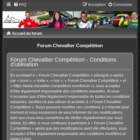
FAQ
Inscription
Connexion
Accueil du forum
Forum Chevallier Compétition
Forum Chevallier Compétition - Conditions
d’utilisation
En accédant à « Forum Chevallier Compétition » (désigné ci-après
par « nous », « notre », « nos », « Forum Chevallier Compétition » et
« https://www.chevallier-competition.com/forum »), vous acceptez
d’être légalement responsable des conditions suivantes. Si vous
n’acceptez pas d’être légalement responsable de toutes les conditions
suivantes, veuillez ne pas utiliser et accéder à « Forum Chevallier
Compétition ». Nous pouvons modifier ces conditions à n’importe quel
moment et nous essaierons de vous informer de ces modifications,
bien que nous vous conseillons de vérifier régulièrement par vous-
même. En effet, si vous continuez à participer à « Forum Chevallier
Compétition » après que des modifications aient été effectuées, vous
acceptez d’être légalement responsable des conditions modifiées et
mises à jour.