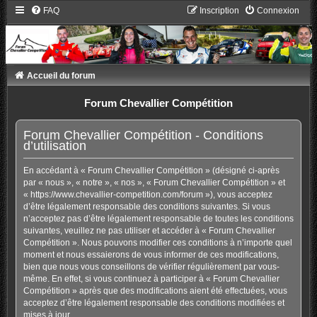
FAQ
Inscription
Connexion
Accueil du forum
Forum Chevallier Compétition
Forum Chevallier Compétition - Conditions
d’utilisation
En accédant à « Forum Chevallier Compétition » (désigné ci-après
par « nous », « notre », « nos », « Forum Chevallier Compétition » et
« https://www.chevallier-competition.com/forum »), vous acceptez
d’être légalement responsable des conditions suivantes. Si vous
n’acceptez pas d’être légalement responsable de toutes les conditions
suivantes, veuillez ne pas utiliser et accéder à « Forum Chevallier
Compétition ». Nous pouvons modifier ces conditions à n’importe quel
moment et nous essaierons de vous informer de ces modifications,
bien que nous vous conseillons de vérifier régulièrement par vous-
même. En effet, si vous continuez à participer à « Forum Chevallier
Compétition » après que des modifications aient été effectuées, vous
acceptez d’être légalement responsable des conditions modifiées et
mises à jour.