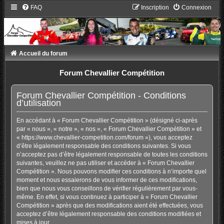
FAQ
Inscription
Connexion
Accueil du forum
Forum Chevallier Compétition
Forum Chevallier Compétition - Conditions
d’utilisation
En accédant à « Forum Chevallier Compétition » (désigné ci-après
par « nous », « notre », « nos », « Forum Chevallier Compétition » et
« https://www.chevallier-competition.com/forum »), vous acceptez
d’être légalement responsable des conditions suivantes. Si vous
n’acceptez pas d’être légalement responsable de toutes les conditions
suivantes, veuillez ne pas utiliser et accéder à « Forum Chevallier
Compétition ». Nous pouvons modifier ces conditions à n’importe quel
moment et nous essaierons de vous informer de ces modifications,
bien que nous vous conseillons de vérifier régulièrement par vous-
même. En effet, si vous continuez à participer à « Forum Chevallier
Compétition » après que des modifications aient été effectuées, vous
acceptez d’être légalement responsable des conditions modifiées et
mises à jour.