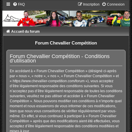
FAQ
Inscription
Connexion
Accueil du forum
Forum Chevallier Compétition
Forum Chevallier Compétition - Conditions
d’utilisation
En accédant à « Forum Chevallier Compétition » (désigné ci-après
par « nous », « notre », « nos », « Forum Chevallier Compétition » et
« https://www.chevallier-competition.com/forum »), vous acceptez
d’être légalement responsable des conditions suivantes. Si vous
n’acceptez pas d’être légalement responsable de toutes les conditions
suivantes, veuillez ne pas utiliser et accéder à « Forum Chevallier
Compétition ». Nous pouvons modifier ces conditions à n’importe quel
moment et nous essaierons de vous informer de ces modifications,
bien que nous vous conseillons de vérifier régulièrement par vous-
même. En effet, si vous continuez à participer à « Forum Chevallier
Compétition » après que des modifications aient été effectuées, vous
acceptez d’être légalement responsable des conditions modifiées et
mises à jour.