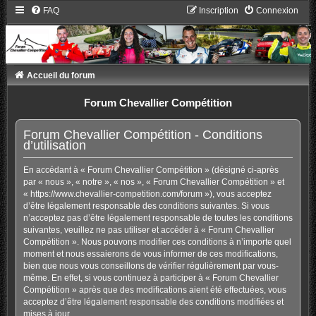
FAQ
Inscription
Connexion
Accueil du forum
Forum Chevallier Compétition
Forum Chevallier Compétition - Conditions
d’utilisation
En accédant à « Forum Chevallier Compétition » (désigné ci-après
par « nous », « notre », « nos », « Forum Chevallier Compétition » et
« https://www.chevallier-competition.com/forum »), vous acceptez
d’être légalement responsable des conditions suivantes. Si vous
n’acceptez pas d’être légalement responsable de toutes les conditions
suivantes, veuillez ne pas utiliser et accéder à « Forum Chevallier
Compétition ». Nous pouvons modifier ces conditions à n’importe quel
moment et nous essaierons de vous informer de ces modifications,
bien que nous vous conseillons de vérifier régulièrement par vous-
même. En effet, si vous continuez à participer à « Forum Chevallier
Compétition » après que des modifications aient été effectuées, vous
acceptez d’être légalement responsable des conditions modifiées et
mises à jour.