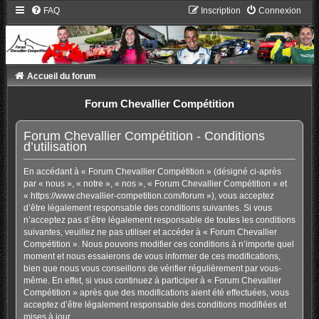
FAQ
Inscription
Connexion
Accueil du forum
Forum Chevallier Compétition
Forum Chevallier Compétition - Conditions
d’utilisation
En accédant à « Forum Chevallier Compétition » (désigné ci-après
par « nous », « notre », « nos », « Forum Chevallier Compétition » et
« https://www.chevallier-competition.com/forum »), vous acceptez
d’être légalement responsable des conditions suivantes. Si vous
n’acceptez pas d’être légalement responsable de toutes les conditions
suivantes, veuillez ne pas utiliser et accéder à « Forum Chevallier
Compétition ». Nous pouvons modifier ces conditions à n’importe quel
moment et nous essaierons de vous informer de ces modifications,
bien que nous vous conseillons de vérifier régulièrement par vous-
même. En effet, si vous continuez à participer à « Forum Chevallier
Compétition » après que des modifications aient été effectuées, vous
acceptez d’être légalement responsable des conditions modifiées et
mises à jour.