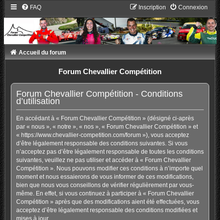
FAQ
Inscription
Connexion
Accueil du forum
Forum Chevallier Compétition
Forum Chevallier Compétition - Conditions
d’utilisation
En accédant à « Forum Chevallier Compétition » (désigné ci-après
par « nous », « notre », « nos », « Forum Chevallier Compétition » et
« https://www.chevallier-competition.com/forum »), vous acceptez
d’être légalement responsable des conditions suivantes. Si vous
n’acceptez pas d’être légalement responsable de toutes les conditions
suivantes, veuillez ne pas utiliser et accéder à « Forum Chevallier
Compétition ». Nous pouvons modifier ces conditions à n’importe quel
moment et nous essaierons de vous informer de ces modifications,
bien que nous vous conseillons de vérifier régulièrement par vous-
même. En effet, si vous continuez à participer à « Forum Chevallier
Compétition » après que des modifications aient été effectuées, vous
acceptez d’être légalement responsable des conditions modifiées et
mises à jour.