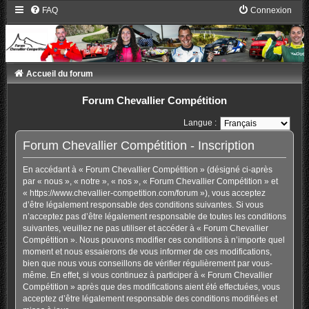
FAQ
Connexion
Accueil du forum
Forum Chevallier Compétition
Langue :
Forum Chevallier Compétition - Inscription
En accédant à « Forum Chevallier Compétition » (désigné ci-après
par « nous », « notre », « nos », « Forum Chevallier Compétition » et
« https://www.chevallier-competition.com/forum »), vous acceptez
d’être légalement responsable des conditions suivantes. Si vous
n’acceptez pas d’être légalement responsable de toutes les conditions
suivantes, veuillez ne pas utiliser et accéder à « Forum Chevallier
Compétition ». Nous pouvons modifier ces conditions à n’importe quel
moment et nous essaierons de vous informer de ces modifications,
bien que nous vous conseillons de vérifier régulièrement par vous-
même. En effet, si vous continuez à participer à « Forum Chevallier
Compétition » après que des modifications aient été effectuées, vous
acceptez d’être légalement responsable des conditions modifiées et