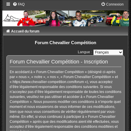
FAQ
Connexion
Accueil du forum
Forum Chevallier Compétition
Langue :
Forum Chevallier Compétition - Inscription
En accédant à « Forum Chevallier Compétition » (désigné ci-après
par « nous », « notre », « nos », « Forum Chevallier Compétition » et
« https://www.chevallier-competition.com/forum »), vous acceptez
d’être légalement responsable des conditions suivantes. Si vous
n’acceptez pas d’être légalement responsable de toutes les conditions
suivantes, veuillez ne pas utiliser et accéder à « Forum Chevallier
Compétition ». Nous pouvons modifier ces conditions à n’importe quel
moment et nous essaierons de vous informer de ces modifications,
bien que nous vous conseillons de vérifier régulièrement par vous-
même. En effet, si vous continuez à participer à « Forum Chevallier
Compétition » après que des modifications aient été effectuées, vous
acceptez d’être légalement responsable des conditions modifiées et