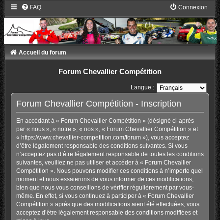
FAQ
Connexion
Accueil du forum
Forum Chevallier Compétition
Langue :
Forum Chevallier Compétition - Inscription
En accédant à « Forum Chevallier Compétition » (désigné ci-après
par « nous », « notre », « nos », « Forum Chevallier Compétition » et
« https://www.chevallier-competition.com/forum »), vous acceptez
d’être légalement responsable des conditions suivantes. Si vous
n’acceptez pas d’être légalement responsable de toutes les conditions
suivantes, veuillez ne pas utiliser et accéder à « Forum Chevallier
Compétition ». Nous pouvons modifier ces conditions à n’importe quel
moment et nous essaierons de vous informer de ces modifications,
bien que nous vous conseillons de vérifier régulièrement par vous-
même. En effet, si vous continuez à participer à « Forum Chevallier
Compétition » après que des modifications aient été effectuées, vous
acceptez d’être légalement responsable des conditions modifiées et