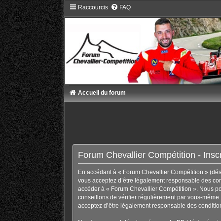
Raccourcis
FAQ
Accueil du forum
Forum Chevallier Compétition - Inscr
En accédant à « Forum Chevallier Compétition » (désig
vous acceptez d’être légalement responsable des condi
accéder à « Forum Chevallier Compétition ». Nous po
conseillons de vérifier régulièrement par vous-même. 
acceptez d’être légalement responsable des condition