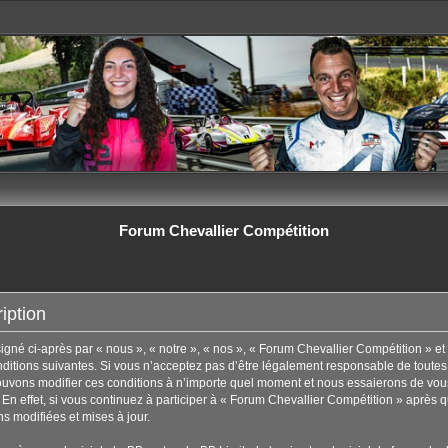
Forum Chevallier Compétition
iption
né ci-après par « nous », « notre », « nos », « Forum Chevallier Compétition » et 
tions suivantes. Si vous n’acceptez pas d’être légalement responsable de toutes les
uvons modifier ces conditions à n’importe quel moment et nous essaierons de vous
En effet, si vous continuez à participer à « Forum Chevallier Compétition » après q
s modifiées et mises à jour.