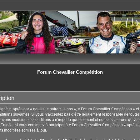
Forum Chevallier Compétition
iption
né ci-après par « nous », « notre », « nos », « Forum Chevallier Compétition » et 
tions suivantes. Si vous n’acceptez pas d’être légalement responsable de toutes les
uvons modifier ces conditions à n’importe quel moment et nous essaierons de vous
En effet, si vous continuez à participer à « Forum Chevallier Compétition » après q
s modifiées et mises à jour.