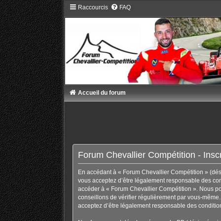
Raccourcis
FAQ
Accueil du forum
Forum Chevallier Compétition - Inscr
En accédant à « Forum Chevallier Compétition » (désig
vous acceptez d’être légalement responsable des condi
accéder à « Forum Chevallier Compétition ». Nous po
conseillons de vérifier régulièrement par vous-même. 
acceptez d’être légalement responsable des condition