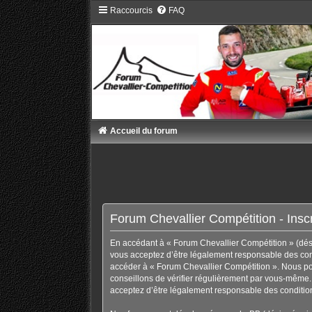
Raccourcis
FAQ
Accueil du forum
Forum Chevallier Compétition - Inscr
En accédant à « Forum Chevallier Compétition » (désig
vous acceptez d’être légalement responsable des condi
accéder à « Forum Chevallier Compétition ». Nous po
conseillons de vérifier régulièrement par vous-même. 
acceptez d’être légalement responsable des condition