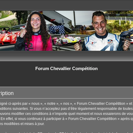
Forum Chevallier Compétition
iption
né ci-après par « nous », « notre », « nos », « Forum Chevallier Compétition » et 
tions suivantes. Si vous n’acceptez pas d’être légalement responsable de toutes les
uvons modifier ces conditions à n’importe quel moment et nous essaierons de vous
En effet, si vous continuez à participer à « Forum Chevallier Compétition » après q
s modifiées et mises à jour.