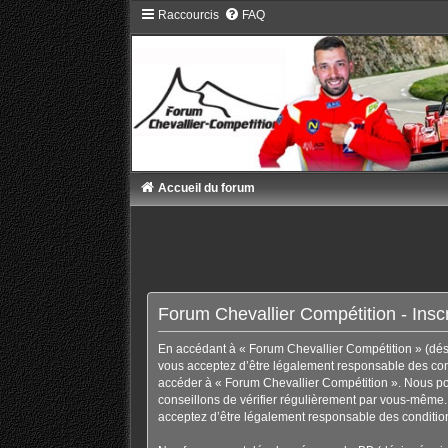
Raccourcis
FAQ
Accueil du forum
Forum Chevallier Compétition - Inscr
En accédant à « Forum Chevallier Compétition » (désig
vous acceptez d’être légalement responsable des condi
accéder à « Forum Chevallier Compétition ». Nous po
conseillons de vérifier régulièrement par vous-même. 
acceptez d’être légalement responsable des condition