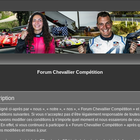
Forum Chevallier Compétition
iption
né ci-après par « nous », « notre », « nos », « Forum Chevallier Compétition » et 
tions suivantes. Si vous n’acceptez pas d’être légalement responsable de toutes les
uvons modifier ces conditions à n’importe quel moment et nous essaierons de vous
En effet, si vous continuez à participer à « Forum Chevallier Compétition » après q
s modifiées et mises à jour.