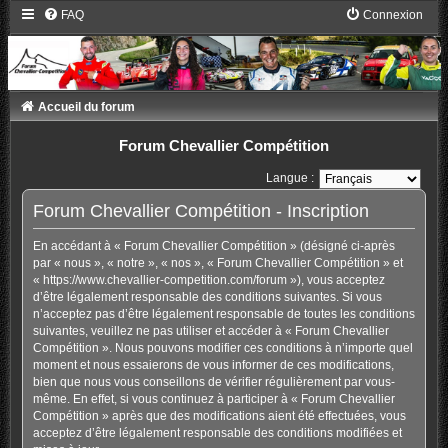
FAQ
Connexion
Accueil du forum
Forum Chevallier Compétition
Langue :
Forum Chevallier Compétition - Inscription
En accédant à « Forum Chevallier Compétition » (désigné ci-après
par « nous », « notre », « nos », « Forum Chevallier Compétition » et
« https://www.chevallier-competition.com/forum »), vous acceptez
d’être légalement responsable des conditions suivantes. Si vous
n’acceptez pas d’être légalement responsable de toutes les conditions
suivantes, veuillez ne pas utiliser et accéder à « Forum Chevallier
Compétition ». Nous pouvons modifier ces conditions à n’importe quel
moment et nous essaierons de vous informer de ces modifications,
bien que nous vous conseillons de vérifier régulièrement par vous-
même. En effet, si vous continuez à participer à « Forum Chevallier
Compétition » après que des modifications aient été effectuées, vous
acceptez d’être légalement responsable des conditions modifiées et