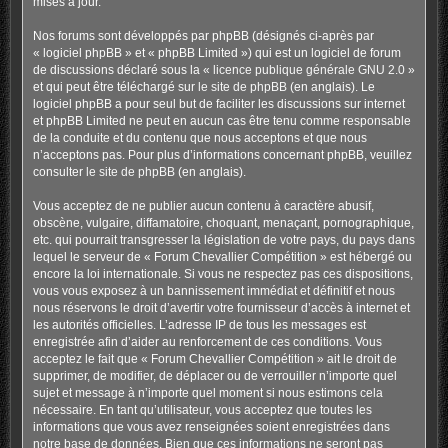
mises à jour.
Nos forums sont développés par phpBB (désignés ci-après par
« logiciel phpBB » et « phpBB Limited ») qui est un logiciel de forum
de discussions déclaré sous la «
licence publique générale GNU 2.0
»
et qui peut être téléchargé sur
le site de phpBB
(en anglais). Le
logiciel phpBB a pour seul but de faciliter les discussions sur internet
et phpBB Limited ne peut en aucun cas être tenu comme responsable
de la conduite et du contenu que nous acceptons et que nous
n’acceptons pas. Pour plus d’informations concernant phpBB, veuillez
consulter
le site de phpBB
(en anglais).
Vous acceptez de ne publier aucun contenu à caractère abusif,
obscène, vulgaire, diffamatoire, choquant, menaçant, pornographique,
etc. qui pourrait transgresser la législation de votre pays, du pays dans
lequel le serveur de « Forum Chevallier Compétition » est hébergé ou
encore la loi internationale. Si vous ne respectez pas ces dispositions,
vous vous exposez à un bannissement immédiat et définitif et nous
nous réservons le droit d’avertir votre fournisseur d’accès à internet et
les autorités officielles. L’adresse IP de tous les messages est
enregistrée afin d’aider au renforcement de ces conditions. Vous
acceptez le fait que « Forum Chevallier Compétition » ait le droit de
supprimer, de modifier, de déplacer ou de verrouiller n’importe quel
sujet et message à n’importe quel moment si nous estimons cela
nécessaire. En tant qu’utilisateur, vous acceptez que toutes les
informations que vous avez renseignées soient enregistrées dans
notre base de données. Bien que ces informations ne seront pas