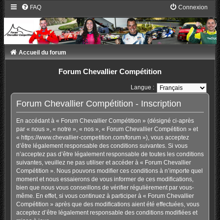
FAQ
Connexion
Accueil du forum
Forum Chevallier Compétition
Langue :
Forum Chevallier Compétition - Inscription
En accédant à « Forum Chevallier Compétition » (désigné ci-après
par « nous », « notre », « nos », « Forum Chevallier Compétition » et
« https://www.chevallier-competition.com/forum »), vous acceptez
d’être légalement responsable des conditions suivantes. Si vous
n’acceptez pas d’être légalement responsable de toutes les conditions
suivantes, veuillez ne pas utiliser et accéder à « Forum Chevallier
Compétition ». Nous pouvons modifier ces conditions à n’importe quel
moment et nous essaierons de vous informer de ces modifications,
bien que nous vous conseillons de vérifier régulièrement par vous-
même. En effet, si vous continuez à participer à « Forum Chevallier
Compétition » après que des modifications aient été effectuées, vous
acceptez d’être légalement responsable des conditions modifiées et