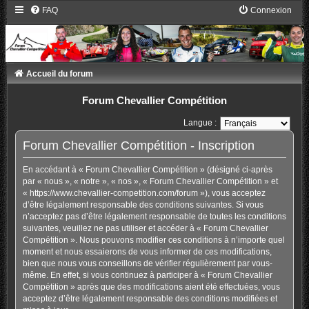
FAQ
Connexion
Accueil du forum
Forum Chevallier Compétition
Langue :
Forum Chevallier Compétition - Inscription
En accédant à « Forum Chevallier Compétition » (désigné ci-après
par « nous », « notre », « nos », « Forum Chevallier Compétition » et
« https://www.chevallier-competition.com/forum »), vous acceptez
d’être légalement responsable des conditions suivantes. Si vous
n’acceptez pas d’être légalement responsable de toutes les conditions
suivantes, veuillez ne pas utiliser et accéder à « Forum Chevallier
Compétition ». Nous pouvons modifier ces conditions à n’importe quel
moment et nous essaierons de vous informer de ces modifications,
bien que nous vous conseillons de vérifier régulièrement par vous-
même. En effet, si vous continuez à participer à « Forum Chevallier
Compétition » après que des modifications aient été effectuées, vous
acceptez d’être légalement responsable des conditions modifiées et