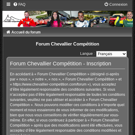
FAQ
Connexion
Accueil du forum
Forum Chevallier Compétition
Langue :
Forum Chevallier Compétition - Inscription
En accédant à « Forum Chevallier Compétition » (désigné ci-après
par « nous », « notre », « nos », « Forum Chevallier Compétition » et
« https://www.chevallier-competition.com/forum »), vous acceptez
d’être légalement responsable des conditions suivantes. Si vous
n’acceptez pas d’être légalement responsable de toutes les conditions
suivantes, veuillez ne pas utiliser et accéder à « Forum Chevallier
Compétition ». Nous pouvons modifier ces conditions à n’importe quel
moment et nous essaierons de vous informer de ces modifications,
bien que nous vous conseillons de vérifier régulièrement par vous-
même. En effet, si vous continuez à participer à « Forum Chevallier
Compétition » après que des modifications aient été effectuées, vous
acceptez d’être légalement responsable des conditions modifiées et