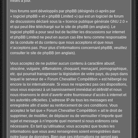
mises à jour.
Nos forums sont développés par phpBB (désignés ci-après par
« logiciel phpBB » et « phpBB Limited ») qui est un logiciel de forum
de discussions déclaré sous la «
licence publique générale GNU 2.0
»
et qui peut être téléchargé sur
le site de phpBB
(en anglais). Le
logiciel phpBB a pour seul but de faciliter les discussions sur internet
et phpBB Limited ne peut en aucun cas être tenu comme responsable
de la conduite et du contenu que nous acceptons et que nous
n’acceptons pas. Pour plus d’informations concernant phpBB, veuillez
consulter
le site de phpBB
(en anglais).
Vous acceptez de ne publier aucun contenu à caractère abusif,
obscène, vulgaire, diffamatoire, choquant, menaçant, pornographique,
etc. qui pourrait transgresser la législation de votre pays, du pays dans
lequel le serveur de « Forum Chevallier Compétition » est hébergé ou
encore la loi internationale. Si vous ne respectez pas ces dispositions,
vous vous exposez à un bannissement immédiat et définitif et nous
nous réservons le droit d’avertir votre fournisseur d’accès à internet et
les autorités officielles. L’adresse IP de tous les messages est
enregistrée afin d’aider au renforcement de ces conditions. Vous
acceptez le fait que « Forum Chevallier Compétition » ait le droit de
supprimer, de modifier, de déplacer ou de verrouiller n’importe quel
sujet et message à n’importe quel moment si nous estimons cela
nécessaire. En tant qu’utilisateur, vous acceptez que toutes les
informations que vous avez renseignées soient enregistrées dans
notre base de données. Bien que ces informations ne seront pas