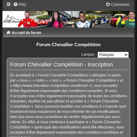
FAQ
Connexion
Accueil du forum
Forum Chevallier Compétition
Langue :
Forum Chevallier Compétition - Inscription
En accédant à « Forum Chevallier Compétition » (désigné ci-après
par « nous », « notre », « nos », « Forum Chevallier Compétition » et
« https://www.chevallier-competition.com/forum »), vous acceptez
d’être légalement responsable des conditions suivantes. Si vous
n’acceptez pas d’être légalement responsable de toutes les conditions
suivantes, veuillez ne pas utiliser et accéder à « Forum Chevallier
Compétition ». Nous pouvons modifier ces conditions à n’importe quel
moment et nous essaierons de vous informer de ces modifications,
bien que nous vous conseillons de vérifier régulièrement par vous-
même. En effet, si vous continuez à participer à « Forum Chevallier
Compétition » après que des modifications aient été effectuées, vous
acceptez d’être légalement responsable des conditions modifiées et