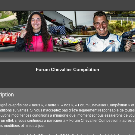
Forum Chevallier Compétition
iption
né ci-après par « nous », « notre », « nos », « Forum Chevallier Compétition » et 
tions suivantes. Si vous n’acceptez pas d’être légalement responsable de toutes les
uvons modifier ces conditions à n’importe quel moment et nous essaierons de vous
En effet, si vous continuez à participer à « Forum Chevallier Compétition » après q
s modifiées et mises à jour.