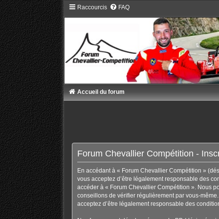
Raccourcis
FAQ
Accueil du forum
Forum Chevallier Compétition - Inscr
En accédant à « Forum Chevallier Compétition » (désig
vous acceptez d’être légalement responsable des condi
accéder à « Forum Chevallier Compétition ». Nous po
conseillons de vérifier régulièrement par vous-même. 
acceptez d’être légalement responsable des condition