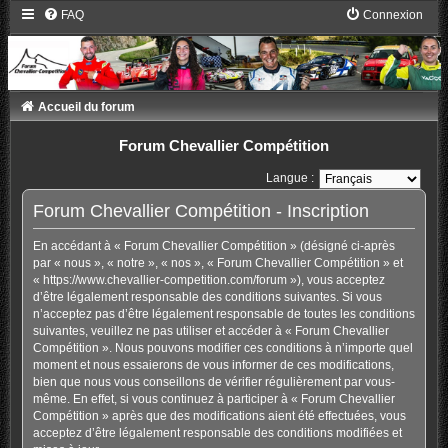
FAQ
Connexion
Accueil du forum
Forum Chevallier Compétition
Langue :
Forum Chevallier Compétition - Inscription
En accédant à « Forum Chevallier Compétition » (désigné ci-après
par « nous », « notre », « nos », « Forum Chevallier Compétition » et
« https://www.chevallier-competition.com/forum »), vous acceptez
d’être légalement responsable des conditions suivantes. Si vous
n’acceptez pas d’être légalement responsable de toutes les conditions
suivantes, veuillez ne pas utiliser et accéder à « Forum Chevallier
Compétition ». Nous pouvons modifier ces conditions à n’importe quel
moment et nous essaierons de vous informer de ces modifications,
bien que nous vous conseillons de vérifier régulièrement par vous-
même. En effet, si vous continuez à participer à « Forum Chevallier
Compétition » après que des modifications aient été effectuées, vous
acceptez d’être légalement responsable des conditions modifiées et