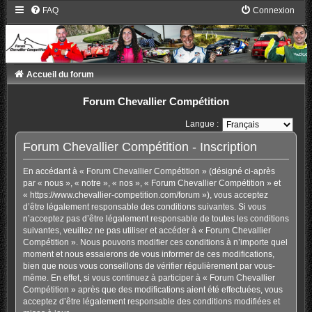
FAQ
Connexion
Accueil du forum
Forum Chevallier Compétition
Langue :
Forum Chevallier Compétition - Inscription
En accédant à « Forum Chevallier Compétition » (désigné ci-après
par « nous », « notre », « nos », « Forum Chevallier Compétition » et
« https://www.chevallier-competition.com/forum »), vous acceptez
d’être légalement responsable des conditions suivantes. Si vous
n’acceptez pas d’être légalement responsable de toutes les conditions
suivantes, veuillez ne pas utiliser et accéder à « Forum Chevallier
Compétition ». Nous pouvons modifier ces conditions à n’importe quel
moment et nous essaierons de vous informer de ces modifications,
bien que nous vous conseillons de vérifier régulièrement par vous-
même. En effet, si vous continuez à participer à « Forum Chevallier
Compétition » après que des modifications aient été effectuées, vous
acceptez d’être légalement responsable des conditions modifiées et