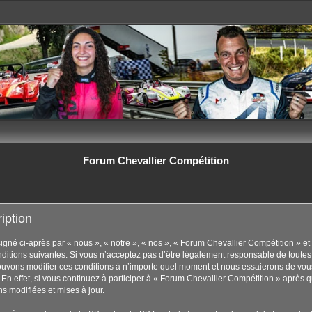
Forum Chevallier Compétition
iption
né ci-après par « nous », « notre », « nos », « Forum Chevallier Compétition » et 
tions suivantes. Si vous n’acceptez pas d’être légalement responsable de toutes les
uvons modifier ces conditions à n’importe quel moment et nous essaierons de vous
En effet, si vous continuez à participer à « Forum Chevallier Compétition » après q
s modifiées et mises à jour.