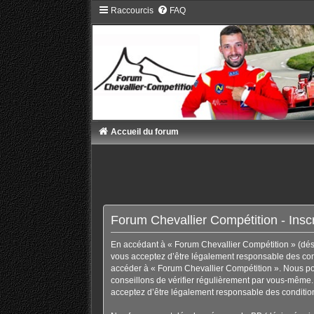
Raccourcis
FAQ
Accueil du forum
Forum Chevallier Compétition - Inscr
En accédant à « Forum Chevallier Compétition » (désig
vous acceptez d’être légalement responsable des condi
accéder à « Forum Chevallier Compétition ». Nous po
conseillons de vérifier régulièrement par vous-même. 
acceptez d’être légalement responsable des condition