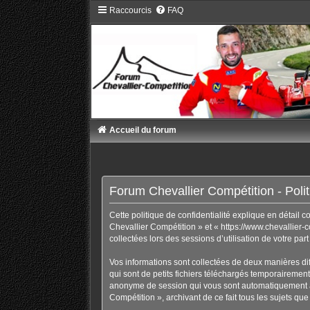
Raccourcis
FAQ
Accueil du forum
Forum Chevallier Compétition - Politi
Cette politique de confidentialité explique en détail 
Chevallier Compétition » et « https://www.chevallier-c
collectées lors des sessions d’utilisation de votre par
Vos informations sont collectées de deux manières di
qui sont de petits fichiers téléchargés temporairement 
anonyme de session qui vous sont automatiquement ass
Compétition », archivant de ce fait tous les sujets que