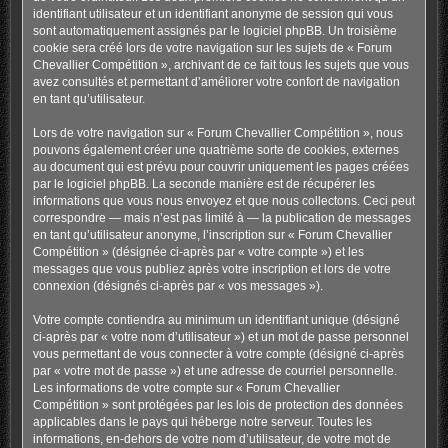
identifiant utilisateur et un identifiant anonyme de session qui vous
sont automatiquement assignés par le logiciel phpBB. Un troisième
cookie sera créé lors de votre navigation sur les sujets de « Forum
Chevallier Compétition », archivant de ce fait tous les sujets que vous
avez consultés et permettant d’améliorer votre confort de navigation
en tant qu’utilisateur.
Lors de votre navigation sur « Forum Chevallier Compétition », nous
pouvons également créer une quatrième sorte de cookies, externes
au document qui est prévu pour couvrir uniquement les pages créées
par le logiciel phpBB. La seconde manière est de récupérer les
informations que vous nous envoyez et que nous collectons. Ceci peut
correspondre — mais n’est pas limité à — la publication de messages
en tant qu’utilisateur anonyme, l’inscription sur « Forum Chevallier
Compétition » (désignée ci-après par « votre compte ») et les
messages que vous publiez après votre inscription et lors de votre
connexion (désignés ci-après par « vos messages »).
Votre compte contiendra au minimum un identifiant unique (désigné
ci-après par « votre nom d’utilisateur ») et un mot de passe personnel
vous permettant de vous connecter à votre compte (désigné ci-après
par « votre mot de passe ») et une adresse de courriel personnelle.
Les informations de votre compte sur « Forum Chevallier
Compétition » sont protégées par les lois de protection des données
applicables dans le pays qui héberge notre serveur. Toutes les
informations, en-dehors de votre nom d’utilisateur, de votre mot de