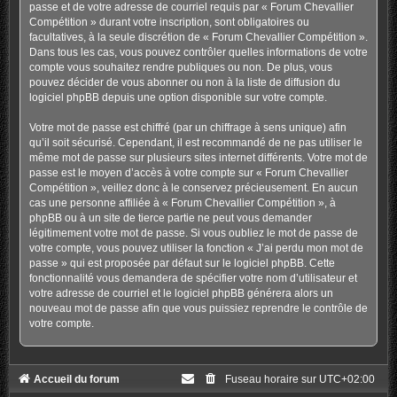
passe et de votre adresse de courriel requis par « Forum Chevallier
Compétition » durant votre inscription, sont obligatoires ou
facultatives, à la seule discrétion de « Forum Chevallier Compétition ».
Dans tous les cas, vous pouvez contrôler quelles informations de votre
compte vous souhaitez rendre publiques ou non. De plus, vous
pouvez décider de vous abonner ou non à la liste de diffusion du
logiciel phpBB depuis une option disponible sur votre compte.
Votre mot de passe est chiffré (par un chiffrage à sens unique) afin
qu’il soit sécurisé. Cependant, il est recommandé de ne pas utiliser le
même mot de passe sur plusieurs sites internet différents. Votre mot de
passe est le moyen d’accès à votre compte sur « Forum Chevallier
Compétition », veillez donc à le conservez précieusement. En aucun
cas une personne affiliée à « Forum Chevallier Compétition », à
phpBB ou à un site de tierce partie ne peut vous demander
légitimement votre mot de passe. Si vous oubliez le mot de passe de
votre compte, vous pouvez utiliser la fonction « J’ai perdu mon mot de
passe » qui est proposée par défaut sur le logiciel phpBB. Cette
fonctionnalité vous demandera de spécifier votre nom d’utilisateur et
votre adresse de courriel et le logiciel phpBB générera alors un
nouveau mot de passe afin que vous puissiez reprendre le contrôle de
votre compte.
Accueil du forum
Fuseau horaire sur
UTC+02:00