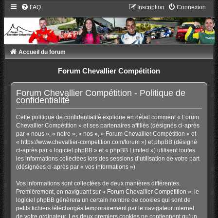
FAQ
Inscription
Connexion
Accueil du forum
Forum Chevallier Compétition
Forum Chevallier Compétition - Politique de
confidentialité
Cette politique de confidentialité explique en détail comment « Forum
Chevallier Compétition » et ses partenaires affiliés (désignés ci-après
par « nous », « notre », « nos », « Forum Chevallier Compétition » et
« https://www.chevallier-competition.com/forum ») et phpBB (désigné
ci-après par « logiciel phpBB » et « phpBB Limited ») utilisent toutes
les informations collectées lors des sessions d’utilisation de votre part
(désignées ci-après par « vos informations »).
Vos informations sont collectées de deux manières différentes.
Premièrement, en naviguant sur « Forum Chevallier Compétition », le
logiciel phpBB génèrera un certain nombre de cookies qui sont de
petits fichiers téléchargés temporairement par le navigateur internet
de votre ordinateur. Les deux premiers cookies ne contiennent qu’un