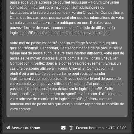
passe et de votre adresse de courriel requis par « Forum Chevallier
Compétition » durant votre inscription, sont obligatoires ou
facultatives, à la seule discrétion de « Forum Chevallier Compétition ».
Dans tous les cas, vous pouvez contrôler quelles informations de votre
compte vous souhaitez rendre publiques ou non. De plus, vous
pouvez décider de vous abonner ou non à la liste de diffusion du
logiciel phpBB depuis une option disponible sur votre compte.
Votre mot de passe est chiffré (par un chiffrage à sens unique) afin
qu’il soit sécurisé. Cependant, il est recommandé de ne pas utiliser le
même mot de passe sur plusieurs sites internet différents. Votre mot de
passe est le moyen d’accès à votre compte sur « Forum Chevallier
Compétition », veillez donc à le conservez précieusement. En aucun
cas une personne affiliée à « Forum Chevallier Compétition », à
phpBB ou à un site de tierce partie ne peut vous demander
légitimement votre mot de passe. Si vous oubliez le mot de passe de
votre compte, vous pouvez utiliser la fonction « J’ai perdu mon mot de
passe » qui est proposée par défaut sur le logiciel phpBB. Cette
fonctionnalité vous demandera de spécifier votre nom d’utilisateur et
votre adresse de courriel et le logiciel phpBB générera alors un
nouveau mot de passe afin que vous puissiez reprendre le contrôle de
votre compte.
Accueil du forum
Fuseau horaire sur
UTC+02:00