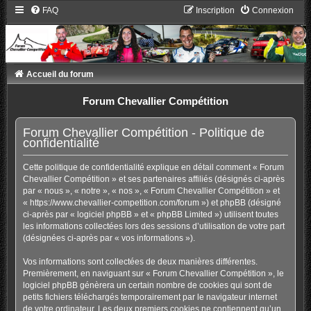
FAQ
Inscription
Connexion
Accueil du forum
Forum Chevallier Compétition
Forum Chevallier Compétition - Politique de
confidentialité
Cette politique de confidentialité explique en détail comment « Forum
Chevallier Compétition » et ses partenaires affiliés (désignés ci-après
par « nous », « notre », « nos », « Forum Chevallier Compétition » et
« https://www.chevallier-competition.com/forum ») et phpBB (désigné
ci-après par « logiciel phpBB » et « phpBB Limited ») utilisent toutes
les informations collectées lors des sessions d’utilisation de votre part
(désignées ci-après par « vos informations »).
Vos informations sont collectées de deux manières différentes.
Premièrement, en naviguant sur « Forum Chevallier Compétition », le
logiciel phpBB génèrera un certain nombre de cookies qui sont de
petits fichiers téléchargés temporairement par le navigateur internet
de votre ordinateur. Les deux premiers cookies ne contiennent qu’un