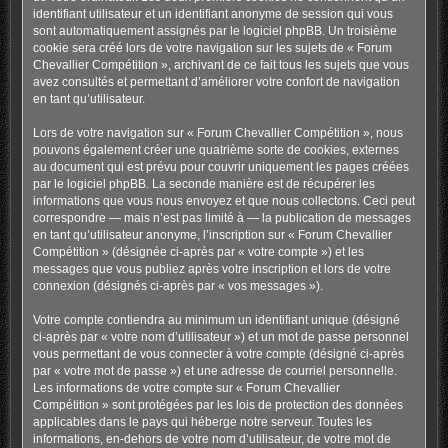
identifiant utilisateur et un identifiant anonyme de session qui vous
sont automatiquement assignés par le logiciel phpBB. Un troisième
cookie sera créé lors de votre navigation sur les sujets de « Forum
Chevallier Compétition », archivant de ce fait tous les sujets que vous
avez consultés et permettant d’améliorer votre confort de navigation
en tant qu’utilisateur.
Lors de votre navigation sur « Forum Chevallier Compétition », nous
pouvons également créer une quatrième sorte de cookies, externes
au document qui est prévu pour couvrir uniquement les pages créées
par le logiciel phpBB. La seconde manière est de récupérer les
informations que vous nous envoyez et que nous collectons. Ceci peut
correspondre — mais n’est pas limité à — la publication de messages
en tant qu’utilisateur anonyme, l’inscription sur « Forum Chevallier
Compétition » (désignée ci-après par « votre compte ») et les
messages que vous publiez après votre inscription et lors de votre
connexion (désignés ci-après par « vos messages »).
Votre compte contiendra au minimum un identifiant unique (désigné
ci-après par « votre nom d’utilisateur ») et un mot de passe personnel
vous permettant de vous connecter à votre compte (désigné ci-après
par « votre mot de passe ») et une adresse de courriel personnelle.
Les informations de votre compte sur « Forum Chevallier
Compétition » sont protégées par les lois de protection des données
applicables dans le pays qui héberge notre serveur. Toutes les
informations, en-dehors de votre nom d’utilisateur, de votre mot de