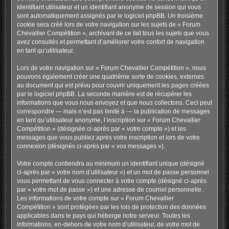
identifiant utilisateur et un identifiant anonyme de session qui vous
sont automatiquement assignés par le logiciel phpBB. Un troisième
cookie sera créé lors de votre navigation sur les sujets de « Forum
Chevallier Compétition », archivant de ce fait tous les sujets que vous
avez consultés et permettant d’améliorer votre confort de navigation
en tant qu’utilisateur.
Lors de votre navigation sur « Forum Chevallier Compétition », nous
pouvons également créer une quatrième sorte de cookies, externes
au document qui est prévu pour couvrir uniquement les pages créées
par le logiciel phpBB. La seconde manière est de récupérer les
informations que vous nous envoyez et que nous collectons. Ceci peut
correspondre — mais n’est pas limité à — la publication de messages
en tant qu’utilisateur anonyme, l’inscription sur « Forum Chevallier
Compétition » (désignée ci-après par « votre compte ») et les
messages que vous publiez après votre inscription et lors de votre
connexion (désignés ci-après par « vos messages »).
Votre compte contiendra au minimum un identifiant unique (désigné
ci-après par « votre nom d’utilisateur ») et un mot de passe personnel
vous permettant de vous connecter à votre compte (désigné ci-après
par « votre mot de passe ») et une adresse de courriel personnelle.
Les informations de votre compte sur « Forum Chevallier
Compétition » sont protégées par les lois de protection des données
applicables dans le pays qui héberge notre serveur. Toutes les
informations, en-dehors de votre nom d’utilisateur, de votre mot de