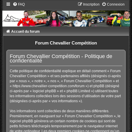
FAQ
Inscription
Connexion
Accueil du forum
Forum Chevallier Compétition
Forum Chevallier Compétition - Politique de
confidentialité
Cette politique de confidentialité explique en détail comment « Forum
Chevallier Compétition » et ses partenaires affiliés (désignés ci-après
par « nous », « notre », « nos », « Forum Chevallier Compétition » et
« https://www.chevallier-competition.com/forum ») et phpBB (désigné
ci-après par « logiciel phpBB » et « phpBB Limited ») utilisent toutes
les informations collectées lors des sessions d’utilisation de votre part
(désignées ci-après par « vos informations »).
Vos informations sont collectées de deux manières différentes.
Premièrement, en naviguant sur « Forum Chevallier Compétition », le
logiciel phpBB génèrera un certain nombre de cookies qui sont de
petits fichiers téléchargés temporairement par le navigateur internet
de votre ordinateur. Les deux premiers cookies ne contiennent qu’un