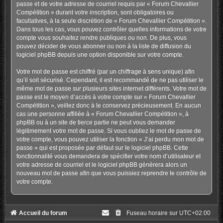
passe et de votre adresse de courriel requis par « Forum Chevallier
Compétition » durant votre inscription, sont obligatoires ou
facultatives, à la seule discrétion de « Forum Chevallier Compétition ».
Dans tous les cas, vous pouvez contrôler quelles informations de votre
compte vous souhaitez rendre publiques ou non. De plus, vous
pouvez décider de vous abonner ou non à la liste de diffusion du
logiciel phpBB depuis une option disponible sur votre compte.
Votre mot de passe est chiffré (par un chiffrage à sens unique) afin
qu’il soit sécurisé. Cependant, il est recommandé de ne pas utiliser le
même mot de passe sur plusieurs sites internet différents. Votre mot de
passe est le moyen d’accès à votre compte sur « Forum Chevallier
Compétition », veillez donc à le conservez précieusement. En aucun
cas une personne affiliée à « Forum Chevallier Compétition », à
phpBB ou à un site de tierce partie ne peut vous demander
légitimement votre mot de passe. Si vous oubliez le mot de passe de
votre compte, vous pouvez utiliser la fonction « J’ai perdu mon mot de
passe » qui est proposée par défaut sur le logiciel phpBB. Cette
fonctionnalité vous demandera de spécifier votre nom d’utilisateur et
votre adresse de courriel et le logiciel phpBB générera alors un
nouveau mot de passe afin que vous puissiez reprendre le contrôle de
votre compte.
Accueil du forum
Fuseau horaire sur
UTC+02:00